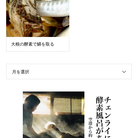
大根の酵素で鱗を取る
月を選択