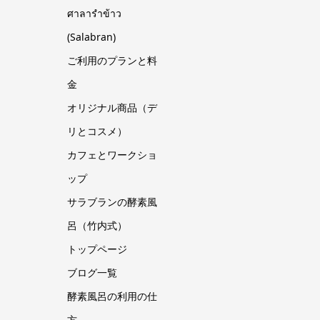
ศาลารำข้าว
(Salabran)
ご利用のプランと料
金
オリジナル商品（デ
リとコスメ）
カフェとワークショ
ップ
サラブランの酵素風
呂（竹内式）
トップページ
ブログ一覧
酵素風呂の利用の仕
方