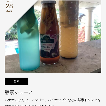
MAY
28
2022
酵素
酵素ジュース
バナナにりんご、マンゴー、パイナップルなどの酵素ドリンクを