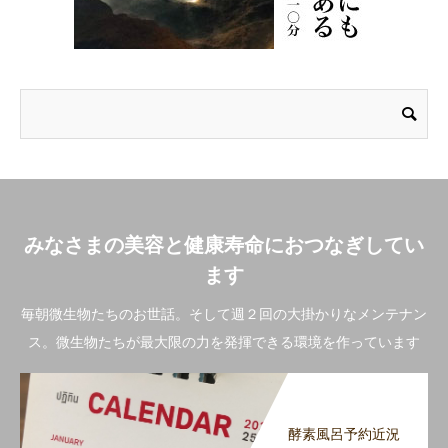
みなさまの美容と健康寿命におつなぎしてい
ます
毎朝微生物たちのお世話。そして週２回の大掛かりなメンテナン
ス。微生物たちが最大限の力を発揮できる環境を作っています
酵素風呂予約近況