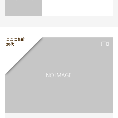
ここに名前
20代