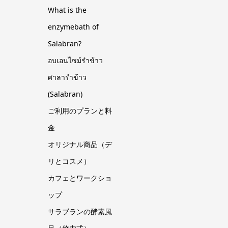
What is the
enzymebath of
Salabran?
อบเอนไซม์รำข้าว
ศาลารำข้าว
(Salabran)
ご利用のプランと料
金
オリジナル商品（デ
リとコスメ）
カフェとワークショ
ップ
サラブランの酵素風