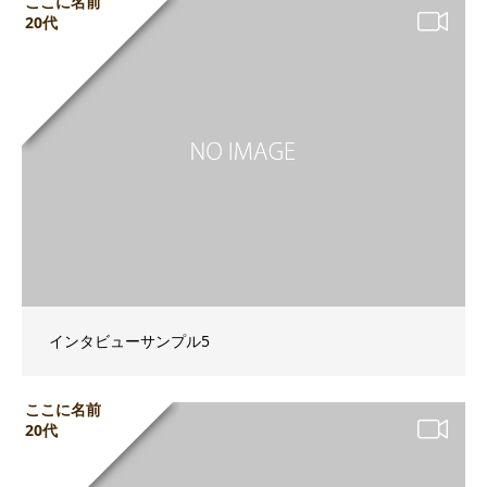
ここに名前
20代
インタビューサンプル5
ここに名前
20代